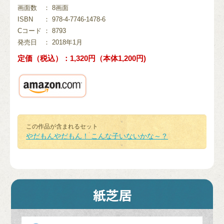
画面数
： 8画面
ISBN
： 978-4-7746-1478-6
Cコード
： 8793
発売日
： 2018年1月
定価（税込）：1,320円（本体1,200円)
この作品が含まれるセット
やだもんやだもん！ こんな子いないかな～？