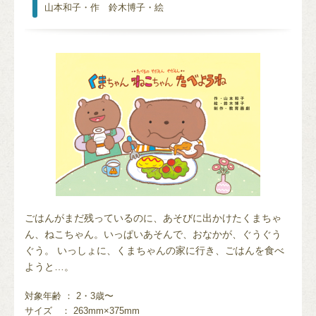
山本和子・作 鈴木博子・絵
ごはんがまだ残っているのに、あそびに出かけたくまちゃ
ん、ねこちゃん。いっぱいあそんで、おなかが、ぐうぐう
ぐう。 いっしょに、くまちゃんの家に行き、ごはんを食べ
ようと…。
対象年齢 ： 2・3歳〜
サイズ
： 263mm×375mm