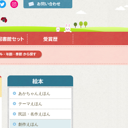
あかちゃんえほん
テーマえほん
民話・名作えほん
創作えほん