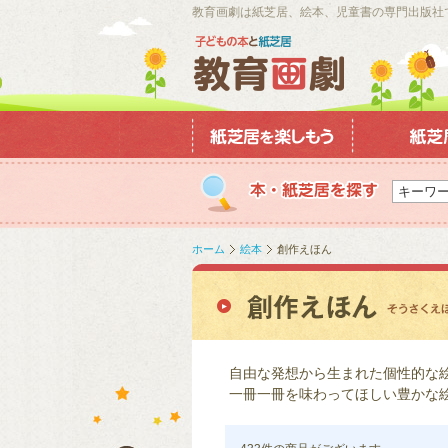
教育画劇は紙芝居、絵本、児童書の専門出版社
ホーム
絵本
創作えほん
自由な発想から生まれた個性的な
一冊一冊を味わってほしい豊かな