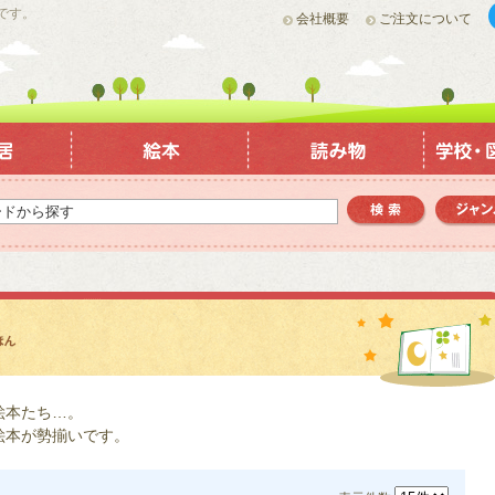
です。
会社概要
ご注文について
絵本たち…。
絵本が勢揃いです。