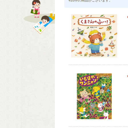
433件
の商品がございます。