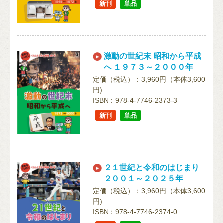
新刊
単品
激動の世紀末 昭和から平成
へ １９７３～２０００年
定価（税込）：3,960円（本体3,600
円)
ISBN：978-4-7746-2373-3
新刊
単品
２１世紀と令和のはじまり
２００１～２０２５年
定価（税込）：3,960円（本体3,600
円)
ISBN：978-4-7746-2374-0