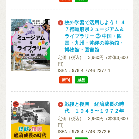
校外学習で活用しよう！ ４
７都道府県ミュージアム＆
ライブラリー ③ 中国・四
国・九州・沖縄の美術館・
博物館・図書館
定価（税込）：3,960円（本体3,600
円)
ISBN：978-4-7746-2377-1
新刊
単品
戦後と復興 経済成長の時
代 １９４５〜１９７２年
定価（税込）：3,960円（本体3,600
円)
ISBN：978-4-7746-2372-6