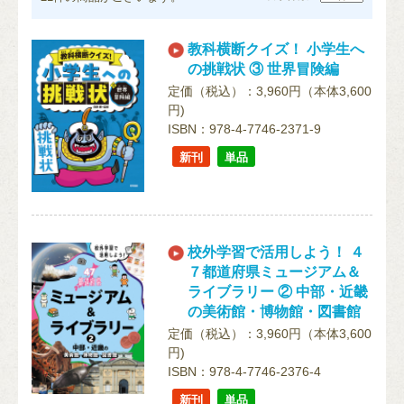
教科横断クイズ！ 小学生へ
の挑戦状 ③ 世界冒険編
定価（税込）：3,960円（本体3,600
円)
ISBN：978-4-7746-2371-9
新刊
単品
校外学習で活用しよう！ ４
７都道府県ミュージアム＆
ライブラリー ② 中部・近畿
の美術館・博物館・図書館
定価（税込）：3,960円（本体3,600
円)
ISBN：978-4-7746-2376-4
新刊
単品