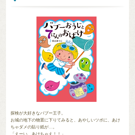
探検が大好きなバブー王子。
お城の地下の物置に下りてみると、あやしいツボに、あけ
ちゃダメの貼り紙が…。
「えーい、あけちゃえ！！」