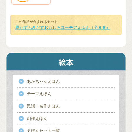
この作品が含まれるセット
思わずふきだすおもしろユーモアえほん（全８巻）
あかちゃんえほん
テーマえほん
民話・名作えほん
創作えほん
えほんセット一覧