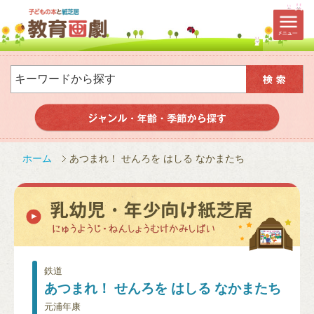
ホーム
あつまれ！ せんろを はしる なかまたち
鉄道
あつまれ！ せんろを はしる なかまたち
元浦年康