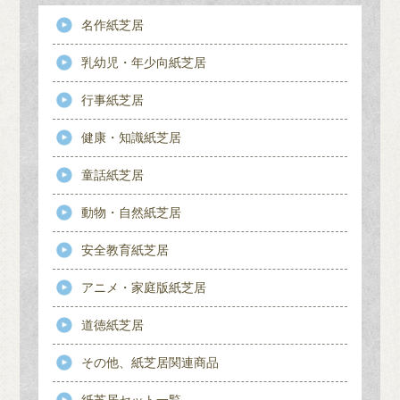
名作紙芝居
乳幼児・年少向紙芝居
行事紙芝居
健康・知識紙芝居
童話紙芝居
動物・自然紙芝居
安全教育紙芝居
アニメ・家庭版紙芝居
道徳紙芝居
その他、紙芝居関連商品
紙芝居セット一覧