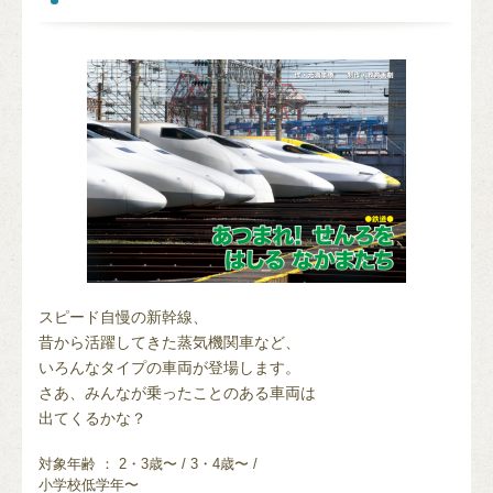
スピード自慢の新幹線、
昔から活躍してきた蒸気機関車など、
いろんなタイプの車両が登場します。
さあ、みんなが乗ったことのある車両は
出てくるかな？
対象年齢 ： 2・3歳〜 / 3・4歳〜 /
小学校低学年〜