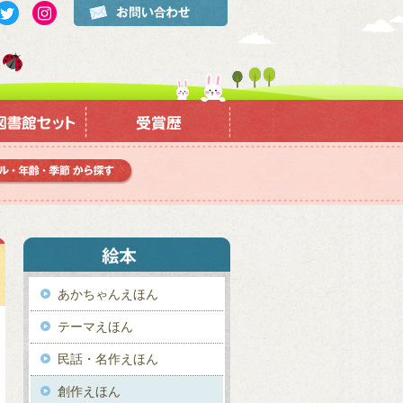
あかちゃんえほん
テーマえほん
民話・名作えほん
創作えほん