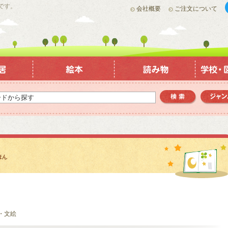
です。
会社概要
ご注文について
・文絵