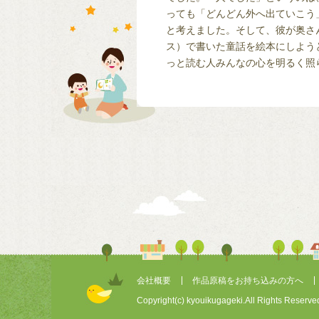
っても「どんどん外へ出ていこう
と考えました。そして、彼が奥さ
ス）で書いた童話を絵本にしよう
っと読む人みんなの心を明るく照
会社概要
作品原稿をお持ち込みの方へ
Copyright(c) kyouikugageki.All Rights Reserve