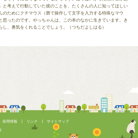
」と考えて行動していた彼のことを、たくさんの人に知ってほしい
んのためにクチマウス（唇で操作して文字を入力する特殊なマウ
と思ったのです。やっちゃんは、この本のなかに生きています。き
らし、勇気をくれることでしょう。（つちだよしはる）
採用情報
リンク
サイトマップ
d.