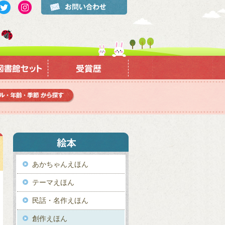
あかちゃんえほん
テーマえほん
民話・名作えほん
創作えほん