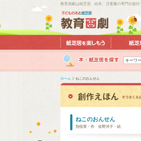
教育画劇は紙芝居、絵本、児童書の専門出版社
ホーム
ねこのおんせん
ねこのおんせん
別役実・作 佐野洋子・絵