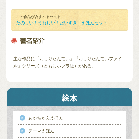
この作品が含まれるセット
たのしい！うれしい！だいすき！えほんセット
主な作品に『おしりたんてい』『おしりたんていファイ
ル』シリーズ（ともにポプラ社）がある。
あかちゃんえほん
テーマえほん