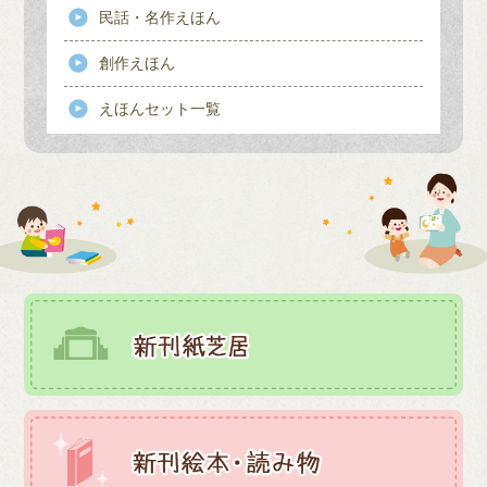
民話・名作えほん
創作えほん
えほんセット一覧