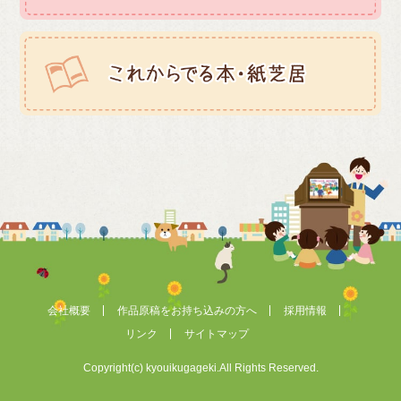
会社概要
作品原稿をお持ち込みの方へ
採用情報
リンク
サイトマップ
Copyright(c) kyouikugageki.All Rights Reserved.