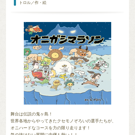
トロル／作・絵
舞台は伝説の鬼ヶ島！
世界各地からやってきたクセモノぞろいの選手たちが、
オニハードなコースを力の限り走ります！
気の抜けない展開に中継も熱い！！