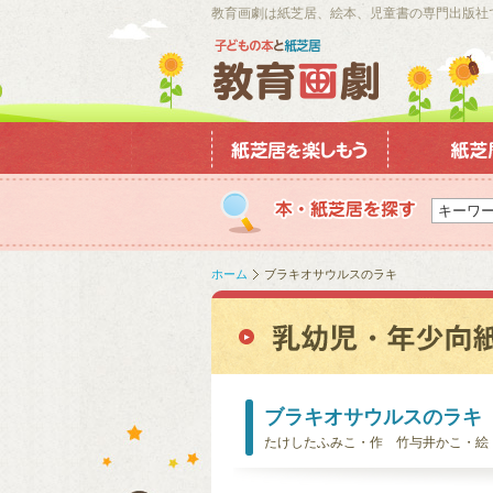
教育画劇は紙芝居、絵本、児童書の専門出版社
ホーム
ブラキオサウルスのラキ
ブラキオサウルスのラキ
たけしたふみこ・作 竹与井かこ・絵