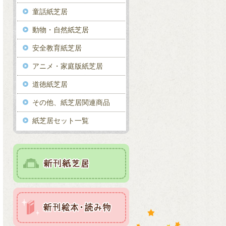
童話紙芝居
動物・自然紙芝居
安全教育紙芝居
アニメ・家庭版紙芝居
道徳紙芝居
その他、紙芝居関連商品
紙芝居セット一覧