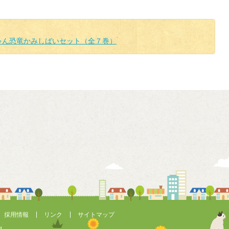
ゃん恐竜かみしばいセット（全７巻）
採用情報
リンク
サイトマップ
d.