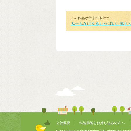
この作品が含まれるセット
みーんなげんきいっぱい！赤ち
会社概要
作品原稿をお持ち込みの方へ
Copyright(c) kyouikugageki.All Rights Reserve