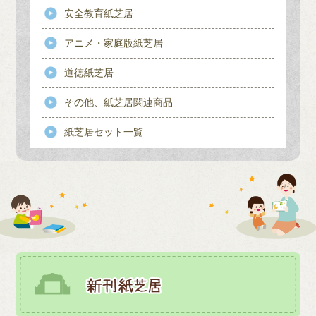
安全教育紙芝居
アニメ・家庭版紙芝居
道徳紙芝居
その他、紙芝居関連商品
紙芝居セット一覧