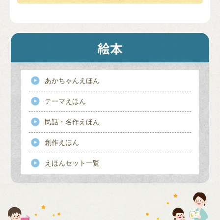
あかちゃんえほん
テーマえほん
民話・名作えほん
創作えほん
えほんセット一覧