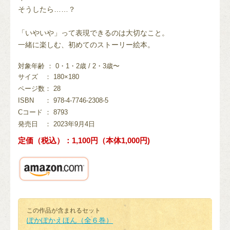
そうしたら……？
「いやいや」って表現できるのは大切なこと。
一緒に楽しむ、初めてのストーリー絵本。
対象年齢 ： 0・1・2歳 / 2・3歳〜
サイズ
： 180×180
ページ数
： 28
ISBN
： 978-4-7746-2308-5
Cコード
： 8793
発売日
： 2023年9月4日
定価（税込）：1,100円（本体1,000円)
この作品が含まれるセット
ぽかぽかえほん（全６巻）