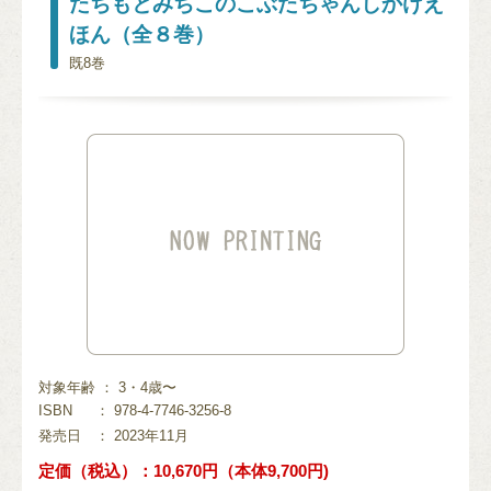
たちもとみちこのこぶたちゃんしかけえ
ほん（全８巻）
既8巻
対象年齢 ： 3・4歳〜
ISBN
： 978-4-7746-3256-8
発売日
： 2023年11月
定価（税込）：10,670円（本体9,700円)