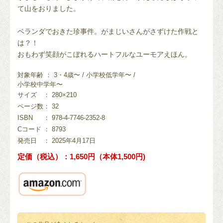
て山をおりました。
ベランダでおきた珍事件。がまじいさんがさずけた作戦と
は？！
おもわず笑顔がこぼれるハートフルなユーモアえほん。
対象年齢 ： 3・4歳〜 / 小学校低学年〜 /
小学校中学年〜
サイズ
： 280×210
ページ数
： 32
ISBN
： 978-4-7746-2352-8
Cコード
： 8793
発売日
： 2025年4月17日
定価（税込）：1,650円（本体1,500円)