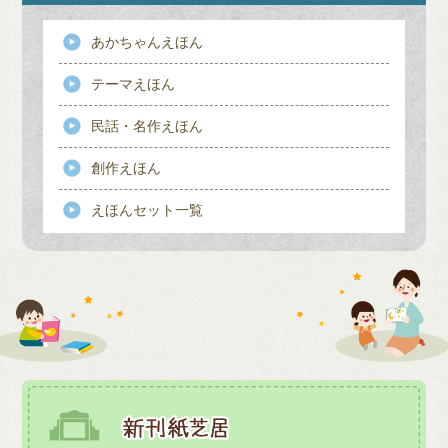
あかちゃんえほん
テーマえほん
民話・名作えほん
創作えほん
えほんセット一覧