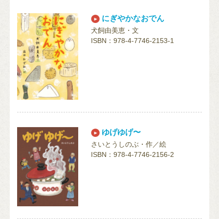
にぎやかなおでん
犬飼由美恵・文
ISBN：978-4-7746-2153-1
ゆげゆげ〜
さいとうしのぶ・作／絵
ISBN：978-4-7746-2156-2