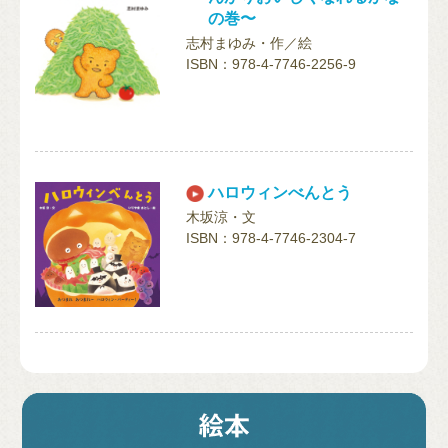
の巻〜
志村まゆみ・作／絵
ISBN：978-4-7746-2256-9
ハロウィンべんとう
木坂涼・文
ISBN：978-4-7746-2304-7