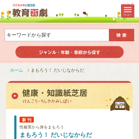
ホーム
まもろう！ だいじなからだ
新 刊
性被害から身をまもろう
まもろう！ だいじなからだ