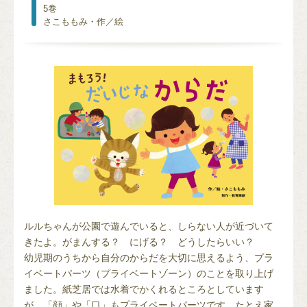
5巻
さこももみ・作／絵
ルルちゃんが公園で遊んでいると、しらない人が近づいて
きたよ。がまんする？ にげる？ どうしたらいい？
幼児期のうちから自分のからだを大切に思えるよう、プラ
イベートパーツ（プライベートゾーン）のことを取り上げ
ました。紙芝居では水着でかくれるところとしています
が、「顔」や「口」もプライベートパーツです。たとえ家