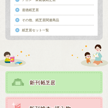
道徳紙芝居
その他、紙芝居関連商品
紙芝居セット一覧