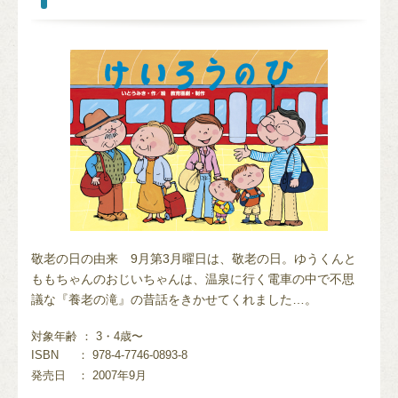
敬老の日の由来 9月第3月曜日は、敬老の日。ゆうくんと
ももちゃんのおじいちゃんは、温泉に行く電車の中で不思
議な『養老の滝』の昔話をきかせてくれました…。
対象年齢 ： 3・4歳〜
ISBN
： 978-4-7746-0893-8
発売日
： 2007年9月