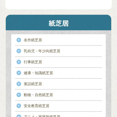
名作紙芝居
乳幼児・年少向紙芝居
行事紙芝居
健康・知識紙芝居
童話紙芝居
動物・自然紙芝居
安全教育紙芝居
アニメ・家庭版紙芝居