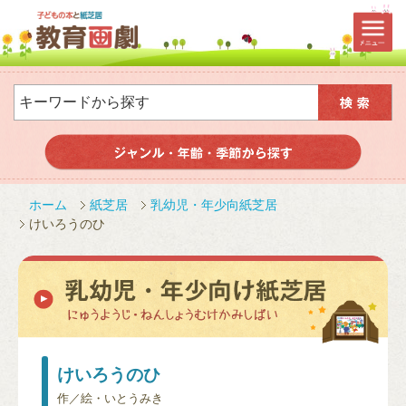
ホーム
紙芝居
乳幼児・年少向紙芝居
けいろうのひ
けいろうのひ
作／絵・いとうみき