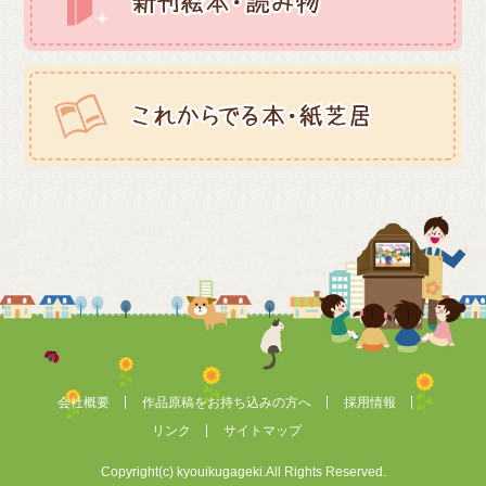
会社概要
作品原稿をお持ち込みの方へ
採用情報
リンク
サイトマップ
Copyright(c) kyouikugageki.All Rights Reserved.