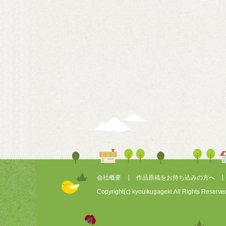
会社概要
作品原稿をお持ち込みの方へ
Copyright(c) kyouikugageki.All Rights Reserve