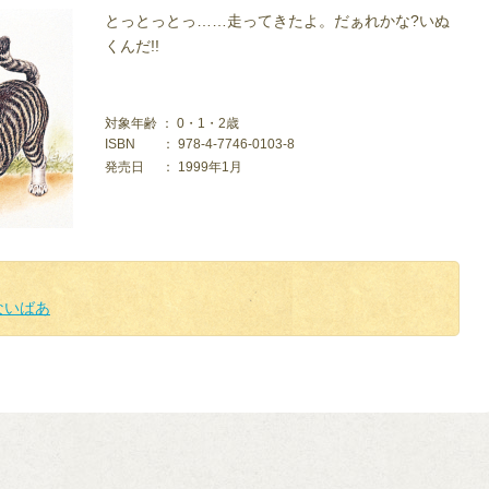
とっとっとっ……走ってきたよ。だぁれかな?いぬ
くんだ!!
対象年齢 ： 0・1・2歳
ISBN
： 978-4-7746-0103-8
発売日
： 1999年1月
ないばあ