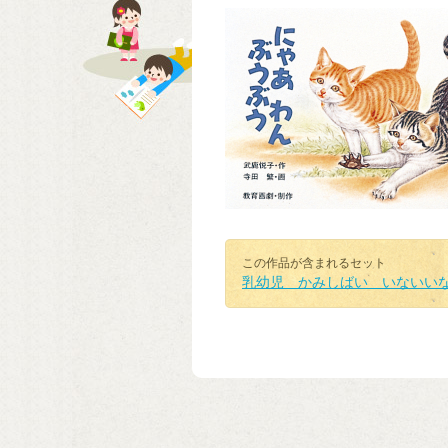
この作品が含まれるセット
乳幼児 かみしばい いないい