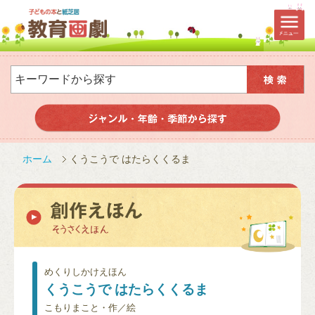
ホーム
くうこうで はたらくくるま
めくりしかけえほん
くうこうで はたらくくるま
こもりまこと・作／絵