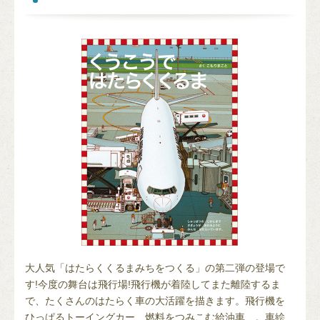
大人気「はたらくくるまみちをつくる」の第二弾の登場で
す!今度の舞台は飛行場!飛行機が着陸してまた離陸するま
で、たくさんのはたらく車の大活躍を描きます。飛行機を
ひっぱるトーイングカー、燃料をつみこむ給油車…。車絵