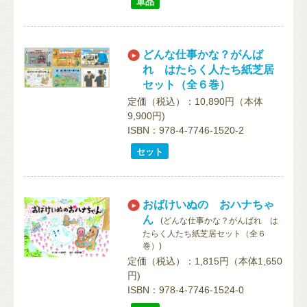
単品
どんな仕事かな？がんば
れ はたらく人たち紙芝居
セット（全６巻）
定価（税込）：10,890円（本体
9,900円)
ISBN：978-4-7746-1520-2
セット
おばけいぬの おハナちゃ
ん
(どんな仕事かな？がんばれ は
たらく人たち紙芝居セット（全６
巻）)
定価（税込）：1,815円（本体1,650
円)
ISBN：978-4-7746-1524-0