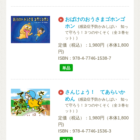
おばけのおうさまゴホンゴ
ホン
(感染症予防かみしばい 知っ
て守ろう！３つのやくそく（全３巻セ
ット）)
定価（税込）：1,980円（本体1,800
円)
ISBN：978-4-7746-1538-7
単品
さんじょう！ てあらいか
めん
(感染症予防かみしばい 知っ
て守ろう！３つのやくそく（全３巻セ
ット）)
定価（税込）：1,980円（本体1,800
円)
ISBN：978-4-7746-1536-3