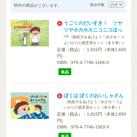
表示件数
95件
の商品がございます。
うごくのだいすき！ ツヤ
ツヤホカホカニコニコほっ
ぺ
(免疫力をあげよう！めざせ！つ
よいからだ紙芝居セット（全６巻）)
定価（税込）：1,815円（本体1,650
円)
ISBN：978-4-7746-1566-0
単品
ぼくは ぼくのおいしゃさん
(免疫力をあげよう！めざせ！つよ
いからだ紙芝居セット（全６巻）)
定価（税込）：1,815円（本体1,650
円)
ISBN：978-4-7746-1563-9
単品