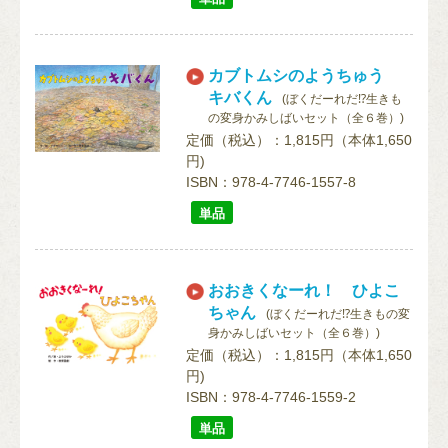
カブトムシのようちゅう
キバくん
(ぼくだーれだ⁉生きも
の変身かみしばいセット（全６巻）)
定価（税込）：1,815円（本体1,650
円)
ISBN：978-4-7746-1557-8
単品
おおきくなーれ！ ひよこ
ちゃん
(ぼくだーれだ⁉生きもの変
身かみしばいセット（全６巻）)
定価（税込）：1,815円（本体1,650
円)
ISBN：978-4-7746-1559-2
単品