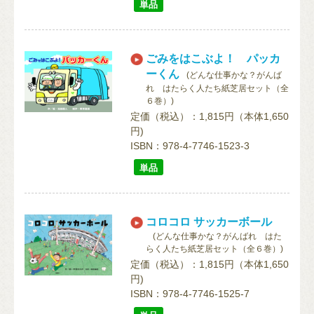
単品
ごみをはこぶよ！ パッカ
ーくん
(どんな仕事かな？がんば
れ はたらく人たち紙芝居セット（全
６巻）)
定価（税込）：1,815円（本体1,650
円)
ISBN：978-4-7746-1523-3
単品
コロコロ サッカーボール
(どんな仕事かな？がんばれ はた
らく人たち紙芝居セット（全６巻）)
定価（税込）：1,815円（本体1,650
円)
ISBN：978-4-7746-1525-7