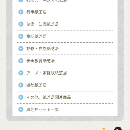
行事紙芝居
健康・知識紙芝居
童話紙芝居
動物・自然紙芝居
安全教育紙芝居
アニメ・家庭版紙芝居
道徳紙芝居
その他、紙芝居関連商品
紙芝居セット一覧