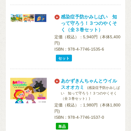
感染症予防かみしばい 知
って守ろう！３つのやくそ
く（全３巻セット）
定価（税込）：5,940円（本体5,400
円)
ISBN：978-4-7746-1535-6
セット
あかずきんちゃんとウイル
スオオカミ
(感染症予防かみしば
い 知って守ろう！３つのやくそく
（全３巻セット）)
定価（税込）：1,980円（本体1,800
円)
ISBN：978-4-7746-1537-0
単品