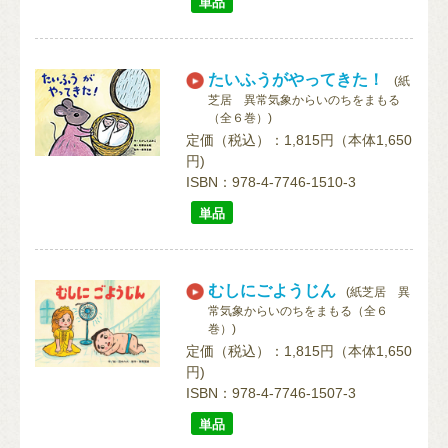
単品
たいふうがやってきた！
(紙
芝居 異常気象からいのちをまもる
（全６巻）)
定価（税込）：1,815円（本体1,650
円)
ISBN：978-4-7746-1510-3
単品
むしにごようじん
(紙芝居 異
常気象からいのちをまもる（全６
巻）)
定価（税込）：1,815円（本体1,650
円)
ISBN：978-4-7746-1507-3
単品