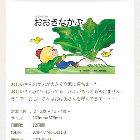
おじいさんのかぶが大きく立派に育ちました。
おじいさんがひっぱっても、かぶがちっともぬけません。
そこで、おじいさんはおばあさんを呼んできて・・・。
対象年齢 ： 2・3歳〜 / 3・4歳〜
サイズ
： 263mm×375mm
画面数
： 12画面
ISBN
： 978-4-7746-1411-3
発売日
： 2015年5月