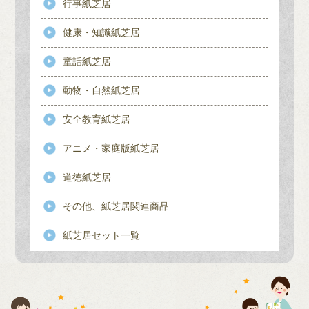
行事紙芝居
健康・知識紙芝居
童話紙芝居
動物・自然紙芝居
安全教育紙芝居
アニメ・家庭版紙芝居
道徳紙芝居
その他、紙芝居関連商品
紙芝居セット一覧