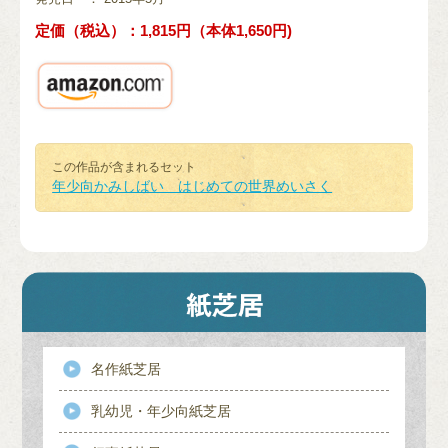
定価（税込）：1,815円（本体1,650円)
この作品が含まれるセット
年少向かみしばい はじめての世界めいさく
名作紙芝居
乳幼児・年少向紙芝居