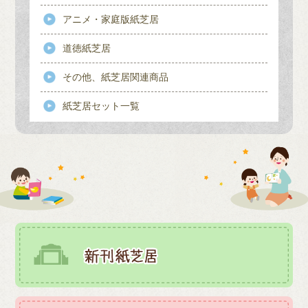
アニメ・家庭版紙芝居
道徳紙芝居
その他、紙芝居関連商品
紙芝居セット一覧