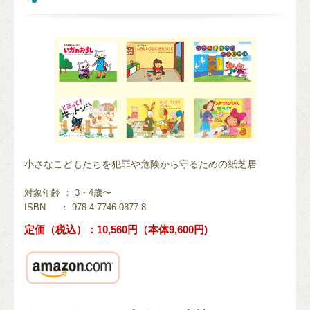
小さなこどもたちを犯罪や危険から守るための紙芝居
対象年齢 ： 3・4歳〜
ISBN
： 978-4-7746-0877-8
定価（税込）：10,560円（本体9,600円)