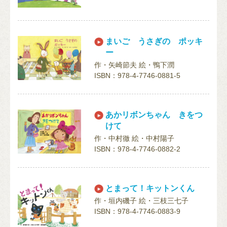
まいご うさぎの ポッキ
ー
作・矢崎節夫 絵・鴨下潤
ISBN：978-4-7746-0881-5
あかリボンちゃん きをつ
けて
作・中村徹 絵・中村陽子
ISBN：978-4-7746-0882-2
とまって！キットンくん
作・垣内磯子 絵・三枝三七子
ISBN：978-4-7746-0883-9