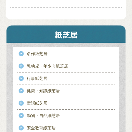
名作紙芝居
乳幼児・年少向紙芝居
行事紙芝居
健康・知識紙芝居
童話紙芝居
動物・自然紙芝居
安全教育紙芝居