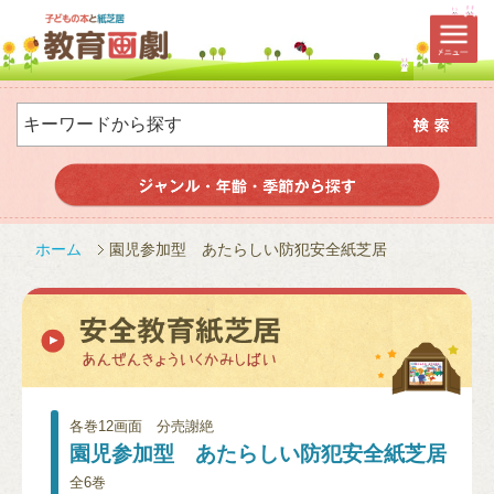
ホーム
園児参加型 あたらしい防犯安全紙芝居
各巻12画面 分売謝絶
園児参加型 あたらしい防犯安全紙芝居
全6巻