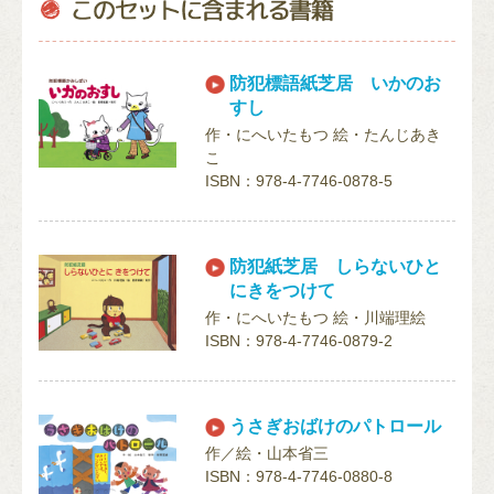
防犯標語紙芝居 いかのお
すし
作・にへいたもつ 絵・たんじあき
こ
ISBN：978-4-7746-0878-5
防犯紙芝居 しらないひと
にきをつけて
作・にへいたもつ 絵・川端理絵
ISBN：978-4-7746-0879-2
うさぎおばけのパトロール
作／絵・山本省三
ISBN：978-4-7746-0880-8