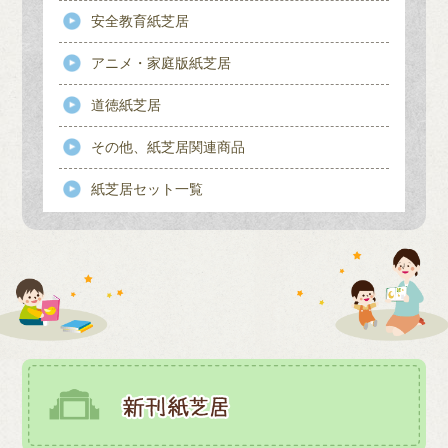
安全教育紙芝居
アニメ・家庭版紙芝居
道徳紙芝居
その他、紙芝居関連商品
紙芝居セット一覧