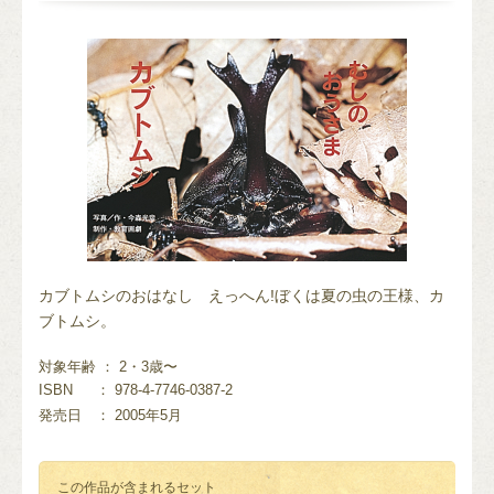
カブトムシのおはなし えっへん!ぼくは夏の虫の王様、カ
ブトムシ。
対象年齢 ： 2・3歳〜
ISBN
： 978-4-7746-0387-2
発売日
： 2005年5月
この作品が含まれるセット