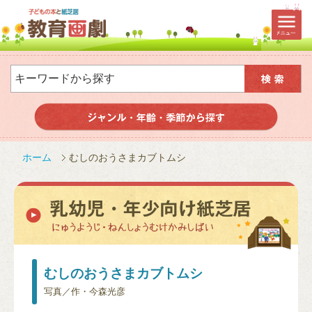
ホーム
むしのおうさまカブトムシ
むしのおうさまカブトムシ
写真／作・今森光彦