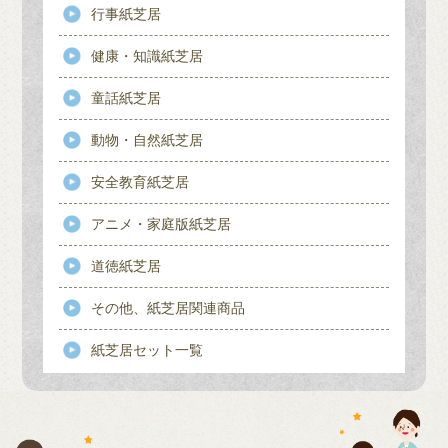
行事紙芝居
健康・知識紙芝居
童話紙芝居
動物・自然紙芝居
安全教育紙芝居
アニメ・家庭版紙芝居
道徳紙芝居
その他、紙芝居関連商品
紙芝居セット一覧