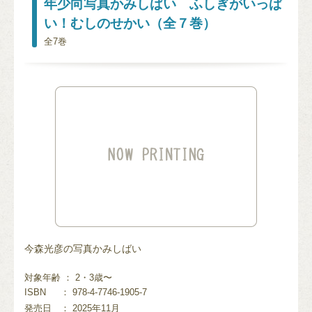
年少向写真かみしばい ふしぎがいっぱ
い！むしのせかい（全７巻）
全7巻
今森光彦の写真かみしばい
対象年齢 ： 2・3歳〜
ISBN
： 978-4-7746-1905-7
発売日
： 2025年11月