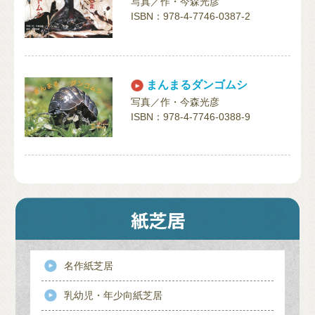
写真／作・今森光彦
ISBN：978-4-7746-0387-2
まんまるダンゴムシ
写真／作・今森光彦
ISBN：978-4-7746-0388-9
名作紙芝居
乳幼児・年少向紙芝居